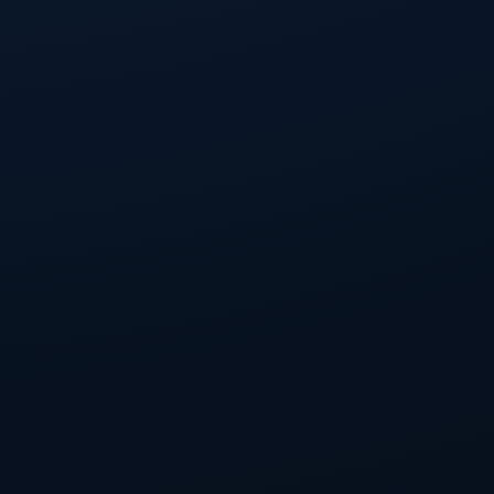
，最后通过清晰明确的入口完成软件下载与注册操作。