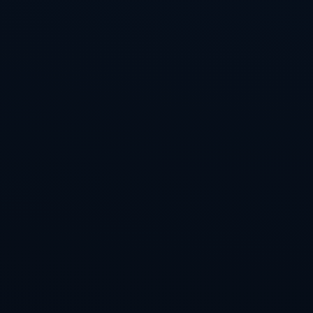
首页先给出平台定位，再分流到工具、策略、资讯与转化页，
高对比阅读设计
采用深色战术风格与清晰区块排版，让数据模块、操作按钮与
内容与行动并重
不仅提供资讯与策略阅读，也保留下载与注册入口，帮助完成
适合持续回访
通过更新的文章与栏目分类，让用户在比赛周期内持续获取信