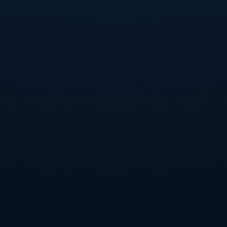
册
定位，再通过实用栏目引导进入大小工具、移动策略与资讯阅读
球趋势与参考维度。
的操作方式。