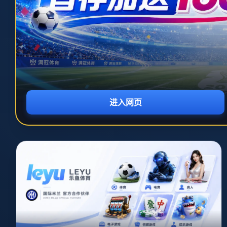
移动优先 · 赛事工具 · 策略内容
2026世界杯投注平台手机版首页
为关注赛事节奏、比分变化与数据参考的用户打造的移动平台
立即下载手机版
前往手机注册入口
查看大小下注工具
核心方向
移动策略与工具
体验重点
手机浏览更清晰
转化目标
下载与注册